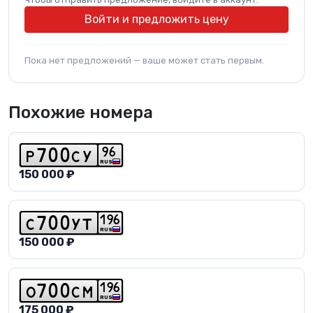
Войти и предложить цену
Пока нет предложений — ваше может стать первым.
Похожие номера
9
6
p
7
0
0
c
y
RUS
150 000 ₽
1
9
6
c
7
0
0
y
t
RUS
150 000 ₽
1
9
6
o
7
0
0
c
m
RUS
175 000 ₽