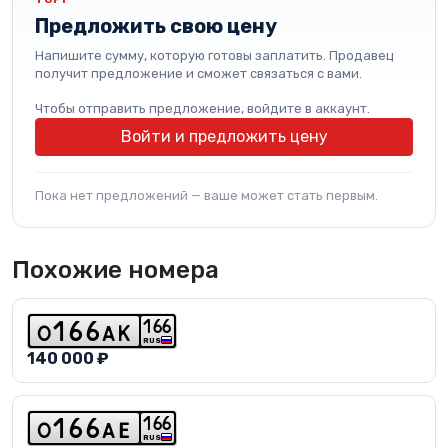
Предложить свою цену
Напишите сумму, которую готовы заплатить. Продавец
получит предложение и сможет связаться с вами.
Чтобы отправить предложение, войдите в аккаунт.
Войти и предложить цену
Пока нет предложений — ваше может стать первым.
Похожие номера
1
6
6
o
1
6
6
a
k
RUS
140 000 ₽
1
6
6
o
1
6
6
a
e
RUS