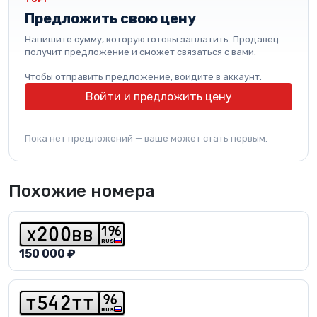
Предложить свою цену
Напишите сумму, которую готовы заплатить. Продавец
получит предложение и сможет связаться с вами.
Чтобы отправить предложение, войдите в аккаунт.
Войти и предложить цену
Пока нет предложений — ваше может стать первым.
Похожие номера
1
9
6
x
2
0
0
b
b
RUS
150 000 ₽
9
6
t
5
4
2
t
t
RUS