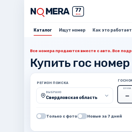
N
MERA
77
RUS
Каталог
Ищут номер
Как это работает
Все номера продаются вместе с авто. Все подр
Купить гос номер
ГОСНО
РЕГИОН ПОИСКА
БУКВА
ВЫБРАНО
Свердловская область
Только с фото
Новые за 7 дней