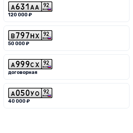
9
2
a
6
3
1
a
a
RUS
120 000 ₽
9
2
b
7
9
7
h
x
RUS
50 000 ₽
9
2
a
9
9
9
c
x
RUS
договорная
9
2
a
0
5
0
y
o
RUS
40 000 ₽