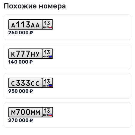
Похожие номера
1
3
a
1
1
3
a
a
RUS
250 000 ₽
1
3
k
7
7
7
h
y
RUS
140 000 ₽
1
3
c
3
3
3
c
c
RUS
950 000 ₽
1
3
m
7
0
0
m
m
RUS
270 000 ₽