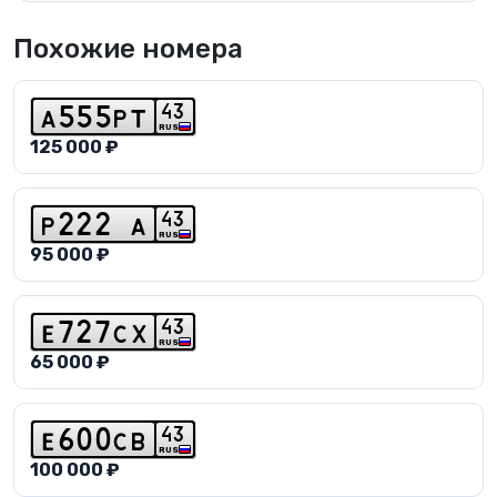
Похожие номера
4
3
a
5
5
5
p
t
RUS
125 000 ₽
4
3
p
2
2
2
a
RUS
95 000 ₽
4
3
e
7
2
7
c
x
RUS
65 000 ₽
4
3
e
6
0
0
c
b
RUS
100 000 ₽