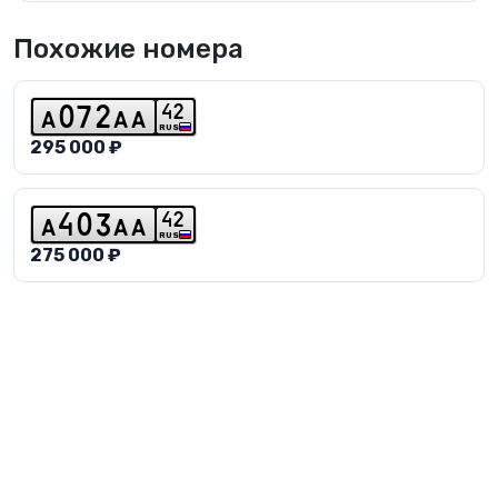
Похожие номера
4
2
a
0
7
2
a
a
RUS
295 000 ₽
4
2
a
4
0
3
a
a
RUS
275 000 ₽