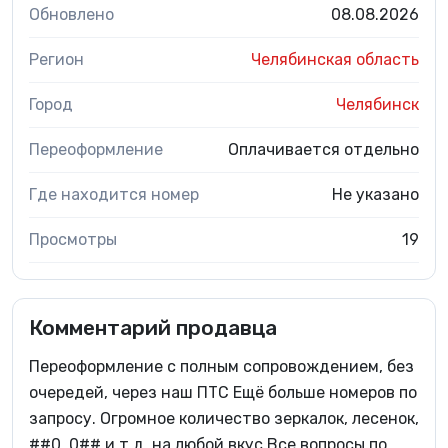
Обновлено
08.08.2026
Регион
Челябинская область
Город
Челябинск
Переоформление
Оплачивается отдельно
Где находится номер
Не указано
Просмотры
19
Комментарий продавца
Переоформление с полным сопровождением, без
очередей, через наш ПТС Ещё больше номеров по
запросу. Огромное количество зеркалок, лесенок,
##0, 0## и т.д. на любой вкус Все вопросы по