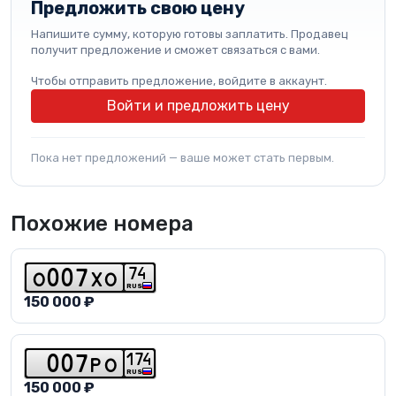
Предложить свою цену
Напишите сумму, которую готовы заплатить. Продавец
получит предложение и сможет связаться с вами.
Чтобы отправить предложение, войдите в аккаунт.
Войти и предложить цену
Пока нет предложений — ваше может стать первым.
Похожие номера
7
4
o
0
0
7
x
o
RUS
150 000 ₽
1
7
4
0
0
7
p
o
RUS
150 000 ₽