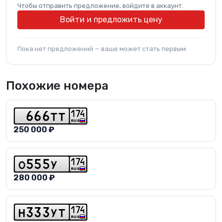
Чтобы отправить предложение, войдите в аккаунт.
Войти и предложить цену
Пока нет предложений — ваше может стать первым.
Похожие номера
1
7
4
6
6
6
t
t
RUS
250 000 ₽
1
7
4
o
5
5
5
y
RUS
280 000 ₽
1
7
4
h
3
3
3
y
t
RUS