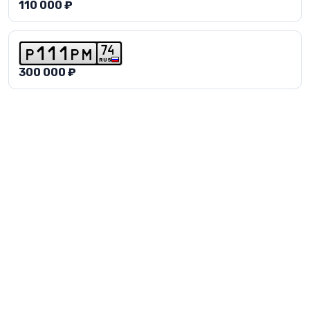
110 000 ₽
7
4
p
1
1
1
p
m
RUS
300 000 ₽