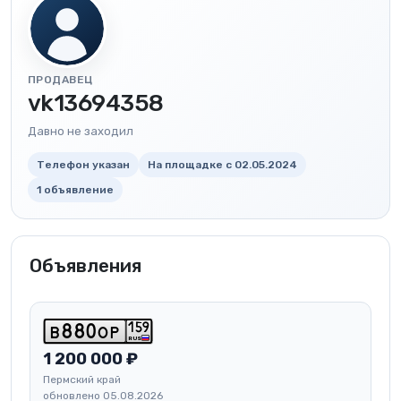
ПРОДАВЕЦ
vk13694358
Давно не заходил
Телефон указан
На площадке с 02.05.2024
1 объявление
Объявления
1
5
9
b
8
8
0
o
p
RUS
1 200 000 ₽
Пермский край
обновлено 05.08.2026