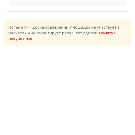
Nomera77 — доска объявлений: площадка не участвует в
расчётах и не гарантирует результат сделки.
Памятка
покупателю