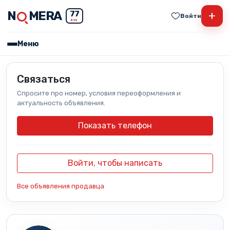
N
MERA
+
77
Войти
RUS
Меню
Связаться
Спросите про номер, условия переоформления и
актуальность объявления.
Показать телефон
Войти, чтобы написать
Все объявления продавца