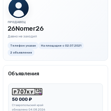
ПРОДАВЕЦ
26Nomer26
Давно не заходил
Телефон указан
На площадке с 02.07.2021
2 объявления
Объявления
1
2
6
p
7
0
7
k
y
RUS
50 000 ₽
Ставропольский край
обновлено 04.08.2026