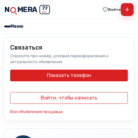
N
MERA
+
77
Войти
RUS
Меню
Связаться
Спросите про номер, условия переоформления и
актуальность объявления.
Показать телефон
Войти, чтобы написать
Все объявления продавца