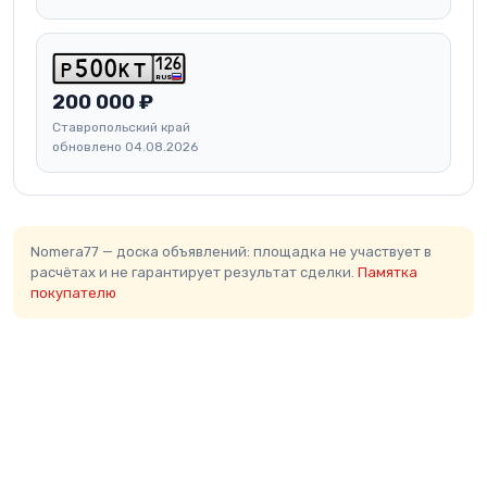
1
2
6
p
5
0
0
k
t
RUS
200 000 ₽
Ставропольский край
обновлено 04.08.2026
Nomera77 — доска объявлений: площадка не участвует в
расчётах и не гарантирует результат сделки.
Памятка
покупателю